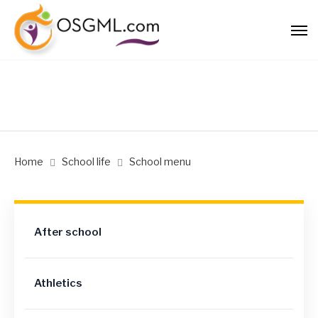
Home
School life
School menu
After school
Athletics