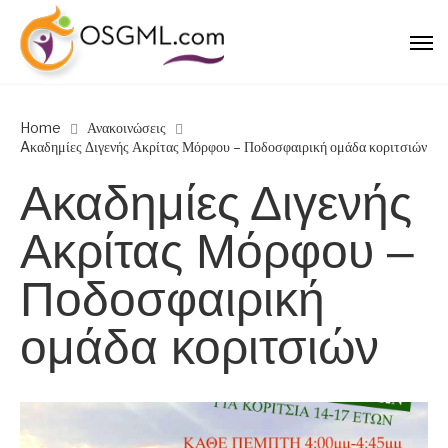
Home
Ανακοινώσεις
Aκαδημίες Διγενής Ακρίτας Μόρφου – Ποδοσφαιρική ομάδα κοριτσιών
Aκαδημίες Διγενής
Ακρίτας Μόρφου –
Ποδοσφαιρική
ομάδα κοριτσιών