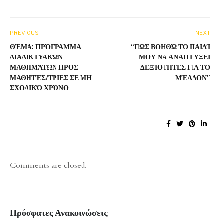
PREVIOUS
NEXT
ΘΈΜΑ: ΠΡΌΓΡΑΜΜΑ
“ΠΩΣ ΒΟΗΘΏ ΤΟ ΠΑΙΔΊ
ΔΙΑΔΙΚΤΥΑΚΏΝ
ΜΟΥ ΝΑ ΑΝΑΠΤΎΞΕΙ
ΜΑΘΗΜΆΤΩΝ ΠΡΟΣ
ΔΕΞΊΟΤΗΤΕΣ ΓΙΑ ΤΟ
ΜΑΘΗΤΈΣ/ΤΡΙΕΣ ΣΕ ΜΗ
ΜΈΛΛΟΝ”
ΣΧΟΛΙΚΌ ΧΡΌΝΟ
Comments are closed.
Πρόσφατες Ανακοινώσεις