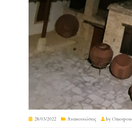
28/03/2022
Ανακοινώσεις
by
Omospondi