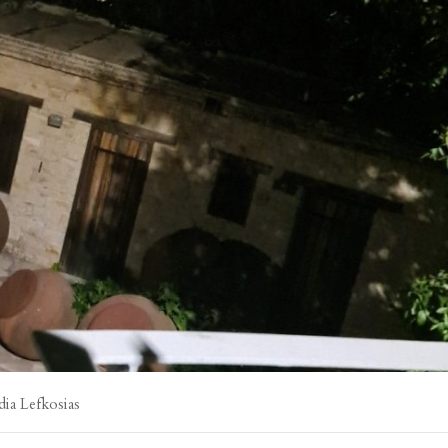
a Lefkosias