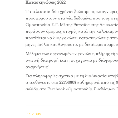
Κατασκηνώσεις 2022
Τα τελευταία δύο χρόνια βιώσαμε πρωτόγνωρες 
προσαρμοστούν στα νέα δεδομένα που τους στερ
Ομοσπονδία Σ.Γ. Μέσης Εκπαίδευσης Λευκωσίας
περάσουν όμορφες στιγμές κατά την καλοκαιριν
προτίθεται να διοργανώσει κατασκηνώσεις στην
μήνες Ιούλιο και Αύγουστο, με δικαίωμα συμμετο
Μέλημα των οργανωμένων γονιών η πλήρης τήρη
υγιεινή διατροφή και η ψυχαγωγία με διάφορους
αναμνήσεις!
Για πληροφορίες σχετικά με τη διαδικασία υποβ
απευθύνεστε στο
22730808
καθημερινά από τις 8:
σελίδα στο Facebook «Ομοσπονδία Συνδέσμων 
PREVIOUS