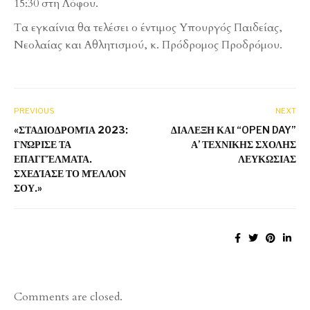
15:30 στη Λόφου.
Τα εγκαίνια θα τελέσει ο έντιμος Υπουργός Παιδείας,
Νεολαίας και Αθλητισμού, κ. Πρόδρομος Προδρόμου.
PREVIOUS
NEXT
«ΣΤΑΔΙΟΔΡΟΜΊΑ 2023:
ΔΙΑΛΕΞΗ ΚΑΙ “OPEN DAY”
ΓΝΏΡΙΣΕ ΤΑ
Α’ ΤΕΧΝΙΚΗΣ ΣΧΟΛΗΣ
ΕΠΑΓΓΈΛΜΑΤΑ.
ΛΕΥΚΩΣΙΑΣ
ΣΧΕΔΊΑΣΕ ΤΟ ΜΈΛΛΟΝ
ΣΟΥ.»
Comments are closed.