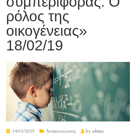
συμπεριφοράς. Ο
ρόλος της
οικογένειας»
18/02/19
14/01/2019
Ανακοινώσεις
by
admin