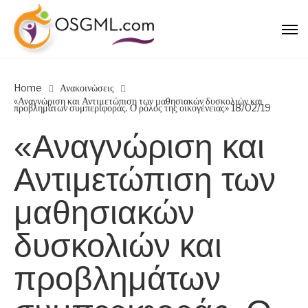
Home
Ανακοινώσεις
«Αναγνώριση και Αντιμετώπιση των μαθησιακών δυσκολιών και
προβλημάτων συμπεριφοράς. Ο ρόλος της οικογένειας» 18/02/19
«Αναγνώριση και
Αντιμετώπιση των
μαθησιακών
δυσκολιών και
προβλημάτων